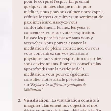
pour le corps et l'esprit
. 
En prenant 
quelques minutes chaque matin pour 
méditer, nous pouvons calmer notre esprit, 
réduire le stress et cultiver un sentiment de 
paix intérieure. Asseyez-vous 
confortablement, fermez les yeux et 
concentrez-vous sur votre respiration. 
Laissez les pensées passer sans vous y 
accrocher. Vous pouvez essayer la 
méditation de pleine conscience, où vous 
vous concentrez sur vos sensations 
physiques, sur votre respiration ou sur les 
sons environnants. Pour des conseils plus 
approfondis sur la pratique de la 
méditation, vous pouvez également 
consulter notre article précédent 
sur
"Explorer les différentes pratiques de 
Méditation"
.
Visualisation :
 La visualisation consiste à 
imaginer clairement nos objectifs et nos 
désirs comme s'ils étaient déjà réalisés. En 