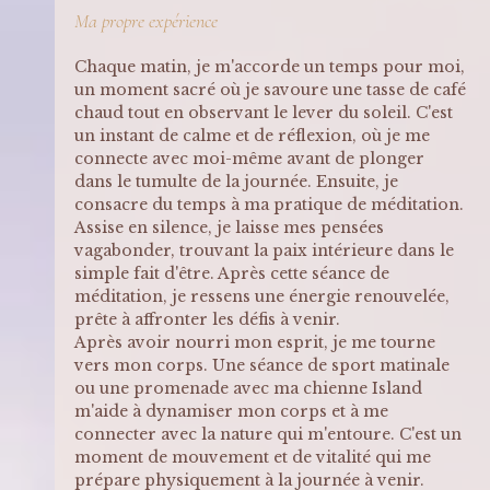
Ma propre expérience
Chaque matin, je m'accorde un temps pour moi, 
un moment sacré où je savoure une tasse de café 
chaud tout en observant le lever du soleil. C'est 
un instant de calme et de réflexion, où je me 
connecte avec moi-même avant de plonger 
dans le tumulte de la journée. Ensuite, je 
consacre du temps à ma pratique de méditation. 
Assise en silence, je laisse mes pensées 
vagabonder, trouvant la paix intérieure dans le 
simple fait d'être. Après cette séance de 
méditation, je ressens une énergie renouvelée, 
prête à affronter les défis à venir.
Après avoir nourri mon esprit, je me tourne 
vers mon corps. Une séance de sport matinale 
ou une promenade avec ma chienne Island 
m'aide à dynamiser mon corps et à me 
connecter avec la nature qui m'entoure. C'est un 
moment de mouvement et de vitalité qui me 
prépare physiquement à la journée à venir.