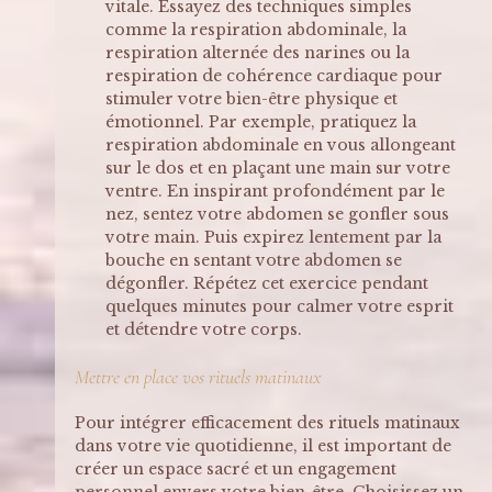
vitale. Essayez des techniques simples 
comme la respiration abdominale, la 
respiration alternée des narines ou la 
respiration de cohérence cardiaque pour 
stimuler votre bien-être physique et 
émotionnel. Par exemple, pratiquez la 
respiration abdominale en vous allongeant 
sur le dos et en plaçant une main sur votre 
ventre. En inspirant profondément par le 
nez, sentez votre abdomen se gonfler sous 
votre main. Puis expirez lentement par la 
bouche en sentant votre abdomen se 
dégonfler. Répétez cet exercice pendant 
quelques minutes pour calmer votre esprit 
et détendre votre corps.
Mettre en place vos rituels matinaux
Pour intégrer efficacement des rituels matinaux 
dans votre vie quotidienne, il est important de 
créer un espace sacré et un engagement 
personnel envers votre bien-être. Choisissez un 