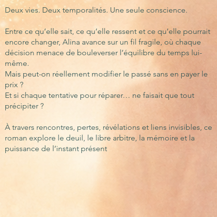
Deux vies. Deux temporalités. Une seule conscience.
Entre ce qu’elle sait, ce qu’elle ressent et ce qu’elle pourrait
encore changer, Alina avance sur un fil fragile, où chaque
décision menace de bouleverser l’équilibre du temps lui-
même.
Mais peut-on réellement modifier le passé sans en payer le
prix ?
Et si chaque tentative pour réparer… ne faisait que tout
précipiter ?
À travers rencontres, pertes, révélations et liens invisibles, ce
roman explore le deuil, le libre arbitre, la mémoire et la
puissance de l’instant présent