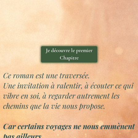
Je découvre le premier
Chapitre
Ce roman est une traversée.
Une invitation à ralentir, à écouter ce qui
vibre en soi, à regarder autrement les
chemins que la vie nous propose.
Car certains voyages ne nous emmènent
pas ailleurs…