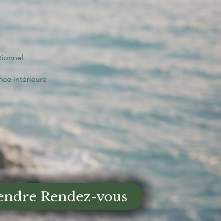
tionnel
ce intérieure
endre Rendez-vous