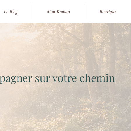
Le Blog
Mon Roman
Boutique
mpagner sur votre chemin