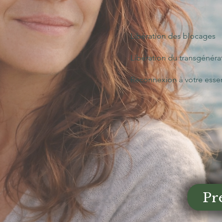
Libération des blocages
Libération du transgénéra
Reconnexion à votre essen
Pr