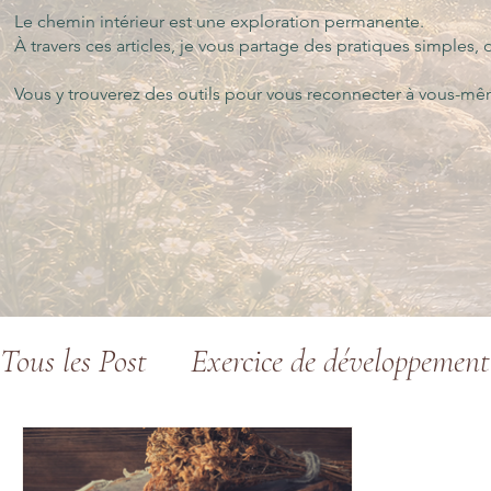
Le chemin intérieur est une exploration permanente.
À travers ces articles, je vous partage des pratiques simple
Vous y trouverez des outils pour vous reconnecter à vous-même
Tous les Post
Exercice de développement