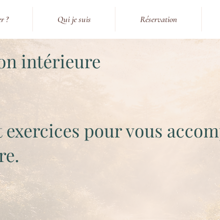
r ?
Qui je suis
Réservation
on intérieure
et exercices pour vous acco
re.