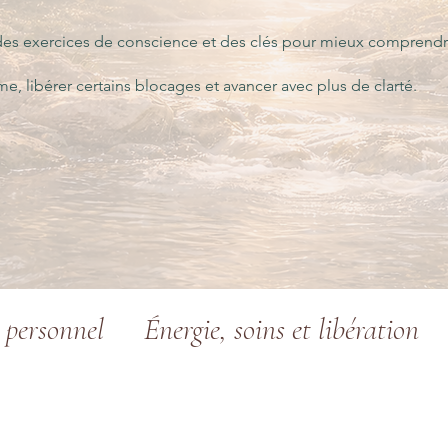
s, des exercices de conscience et des clés pour mieux comprendr
, libérer certains blocages et avancer avec plus de clarté.
 personnel
Énergie, soins et libération