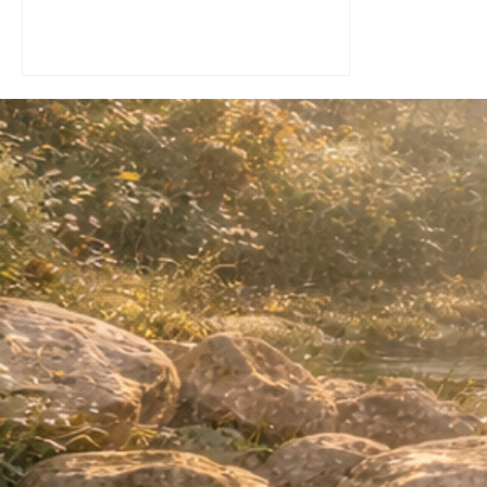
prière silencieuse.