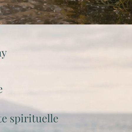
ny
e
 spirituelle