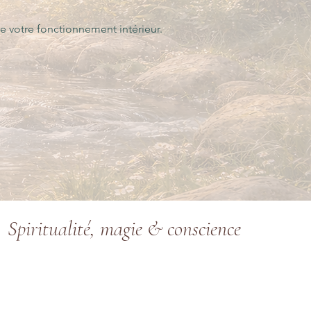
e votre fonctionnement intérieur.
Spiritualité, magie & conscience