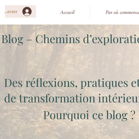
connecter
Accueil
Par où commence
Blog – Chemins d’explorati
Des réflexions, pratiques 
de transformation intérieu
Pourquoi ce blog ?