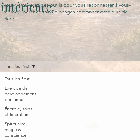
intérieure.
Vous y trouverez des outils pour vous reconnecter à vous-
même, libérer certains blocages et avancer avec plus de
clarté.
Tous les Post
Tous les Post
Exercice de
développement
personnel
Énergie, soins
et libération
Spiritualité,
magie &
conscience