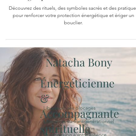
Techniques, Symboles et
Rituels pour un Bouclier
Énergétique Puissant
Découvrez des rituels, des symboles sacrés et des pratique
pour renforcer votre protection énergétique et ériger un
bouclier.
Natacha Bony
Énergéticienne
&
Libération des blocages