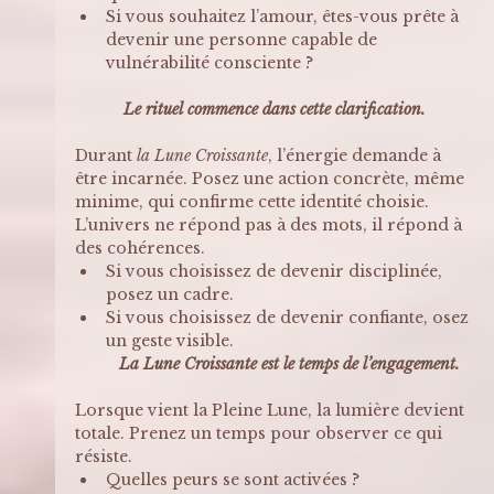
Si vous souhaitez l’amour, êtes-vous prête à 
devenir une personne capable de 
vulnérabilité consciente ?
Le rituel commence dans cette clarification.
Durant 
la Lune Croissante
, l’énergie demande à 
être incarnée. Posez une action concrète, même 
minime, qui confirme cette identité choisie. 
L’univers ne répond pas à des mots, il répond à 
des cohérences.
Si vous choisissez de devenir disciplinée, 
posez un cadre. 
Si vous choisissez de devenir confiante, osez 
un geste visible. 
La Lune Croissante est le temps de l’engagement.
Lorsque vient la Pleine Lune, la lumière devient 
totale. Prenez un temps pour observer ce qui 
résiste. 
Quelles peurs se sont activées ? 