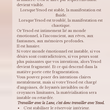
devient visible.
Lorsque Yesod est stable, la manifestation est 
fluide.
Lorsque Yesod est troublé, la manifestation est 
chaotique.
Or Yesod est intimement lié au monde 
émotionnel, à l’inconscient, aux rêves, aux 
fantasmes, aux mémoires profondes. 
Il est lunaire.
Si votre monde émotionnel est instable, si vos 
désirs sont contradictoires, si vos peurs sont 
plus puissantes que vos intentions, alors Yesod 
devient fragmenté. Et ce qui descend dans la 
matière porte cette fragmentation.
Vous pouvez poser des intentions claires 
mentalement, mais si votre Yesod est chargé 
d’angoisses, de loyautés invisibles ou de 
croyances limitantes, la matérialisation sera 
instable ou retardée.
Travailler avec la Lune, c’est donc travailler avec Yesod.
C’est stabiliser le réservoir intérieur.