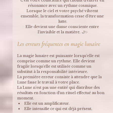
C’est votre conscience qui choisit d’entrer en 
résonance avec un rythme cosmique.
Lorsque le ciel et votre psyché vibrent 
ensemble, la transformation cesse d’être une 
lutte.
Elle devient une danse consciente entre 
l’invisible et la matière. 🌙✨
Les erreurs fréquentes en magie lunaire
La magie lunaire est puissante lorsqu’elle est 
comprise comme un rythme. Elle devient 
fragile lorsqu’elle est utilisée comme un 
substitut à la responsabilité intérieure.
La première erreur consiste à attendre que la 
Lune fasse le travail à votre place.
La Lune n’est pas une entité qui distribue des 
résultats en fonction d’un rituel effectué au bon 
moment. 
Elle est un amplificateur. 
Elle intensifie ce qui est déjà présent. 