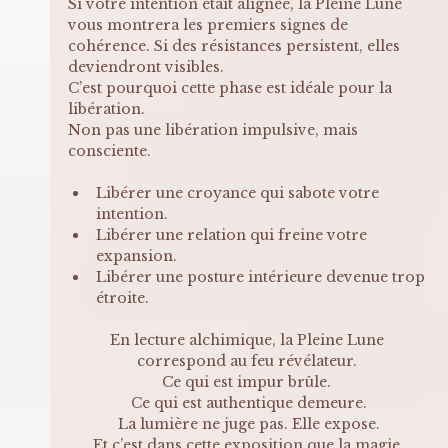
Si votre intention était alignée, la Pleine Lune 
vous montrera les premiers signes de 
cohérence. Si des résistances persistent, elles 
deviendront visibles.
C’est pourquoi cette phase est idéale pour la 
libération.
Non pas une libération impulsive, mais 
consciente.
Libérer une croyance qui sabote votre 
intention.
Libérer une relation qui freine votre 
expansion.
Libérer une posture intérieure devenue trop 
étroite.
En lecture alchimique, la Pleine Lune 
correspond au feu révélateur. 
Ce qui est impur brûle. 
Ce qui est authentique demeure.
La lumière ne juge pas. Elle expose.
Et c’est dans cette exposition que la magie 