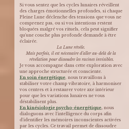
Si vous sentez que les cycles lunaires réveillent 
des charges émotionnelles profondes, si chaque 
Pleine Lune déclenche des tensions que vous ne 
comprenez pas, ou si vos intentions restent 
bloquées malgré vos rituels, cela peut signifier 
qu’une couche plus profonde demande à être 
éclairée.
La Lune révèle. 
Mais parfois, il est nécessaire d’aller au-delà de la 
révélation pour dissoudre les racines invisibles.
Je vous accompagne dans cette exploration avec 
une approche structurée et consciente.
En soin énergétique
, nous travaillons à 
stabiliser votre champ vibratoire, à harmoniser 
vos centres et à restaurer votre axe intérieur 
pour que les variations lunaires ne vous 
déstabilisent plus.
En kinésiologie psycho-énergétique
,
 nous 
dialoguons avec l’intelligence du corps afin 
d’identifier les mémoires inconscientes activées 
par les cycles. Ce travail permet de dissoudre 