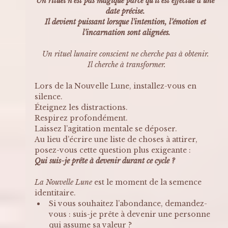
Un rituel n’est pas magique parce qu’il est effectué à une 
date précise. 
Il devient puissant lorsque l’intention, l’émotion et 
l’incarnation sont alignées.
Un rituel lunaire conscient ne cherche pas à obtenir. 
Il cherche à transformer.
Lors de la Nouvelle Lune, installez-vous en 
silence. 
Éteignez les distractions. 
Respirez profondément. 
Laissez l’agitation mentale se déposer.
Au lieu d’écrire une liste de choses à attirer, 
posez-vous cette question plus exigeante : 
Qui suis-je prête à devenir durant ce cycle ?
La Nouvelle Lune
 est le moment de la semence 
identitaire. 
Si vous souhaitez l’abondance, demandez-
vous : suis-je prête à devenir une personne 
qui assume sa valeur ? 