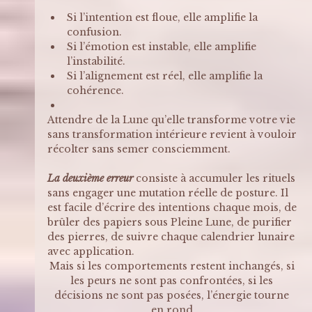
Si l’intention est floue, elle amplifie la 
confusion. 
Si l’émotion est instable, elle amplifie 
l’instabilité. 
Si l’alignement est réel, elle amplifie la 
cohérence.
Attendre de la Lune qu’elle transforme votre vie 
sans transformation intérieure revient à vouloir 
récolter sans semer consciemment.
La deuxième erreur
 consiste à accumuler les rituels 
sans engager une mutation réelle de posture. Il 
est facile d’écrire des intentions chaque mois, de 
brûler des papiers sous Pleine Lune, de purifier 
des pierres, de suivre chaque calendrier lunaire 
avec application. 
Mais si les comportements restent inchangés, si 
les peurs ne sont pas confrontées, si les 
décisions ne sont pas posées, l’énergie tourne 
en rond.