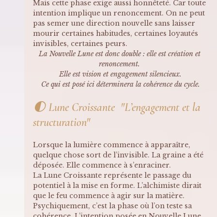
Mais cette phase exige aussi honnêteté. Car toute 
intention implique un renoncement. On ne peut 
pas semer une direction nouvelle sans laisser 
mourir certaines habitudes, certaines loyautés 
invisibles, certaines peurs.
La Nouvelle Lune est donc double : elle est création et 
renoncement. 
Elle est vision et engagement silencieux.
Ce qui est posé ici déterminera la cohérence du cycle.
🌓 
Lune Croissante  "L’engagement et la 
structuration"
Lorsque la lumière commence à apparaître, 
quelque chose sort de l’invisible. La graine a été 
déposée. Elle commence à s’enraciner.
La Lune Croissante représente le passage du 
potentiel à la mise en forme. L’alchimiste dirait 
que le feu commence à agir sur la matière.
Psychiquement, c’est la phase où l’on teste sa 
cohérence. L’intention posée en Nouvelle Lune 