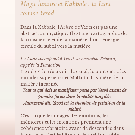
Magie lunaire et Kabbale : la Lune 
comme Yesod
Dans la Kabbale, l’Arbre de Vie n’est pas une 
abstraction mystique. Il est une cartographie de 
la conscience et de la manière dont l’énergie 
circule du subtil vers la matière.
La Lune correspond à Yesod, la neuvième Sephira, 
appelée la Fondation.
Yesod est le réservoir, le canal, le pont entre les 
mondes supérieurs et Malkuth, la sphère de la 
matière incarnée. 
Tout ce qui doit se manifester passe par Yesod avant de 
prendre forme dans la réalité tangible.
Autrement dit, Yesod est la chambre de gestation de la 
réalité.
C’est là que les images, les émotions, les 
mémoires et les intentions prennent une 
cohérence vibratoire avant de descendre dans 
la matière. C’est le filtre par lequel l’invisible 