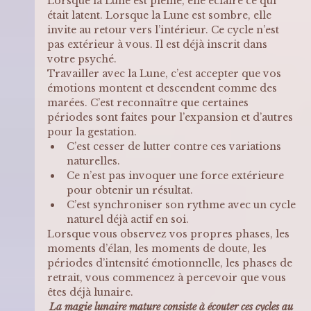
Lorsque la Lune est pleine, elle éclaire ce qui 
était latent. Lorsque la Lune est sombre, elle 
invite au retour vers l’intérieur. Ce cycle n’est 
pas extérieur à vous. Il est déjà inscrit dans 
votre psyché.
Travailler avec la Lune, c’est accepter que vos 
émotions montent et descendent comme des 
marées. C’est reconnaître que certaines 
périodes sont faites pour l’expansion et d’autres 
pour la gestation. 
C’est cesser de lutter contre ces variations 
naturelles.
Ce n’est pas invoquer une force extérieure 
pour obtenir un résultat.
C’est synchroniser son rythme avec un cycle 
naturel déjà actif en soi.
Lorsque vous observez vos propres phases, les 
moments d’élan, les moments de doute, les 
périodes d’intensité émotionnelle, les phases de 
retrait, vous commencez à percevoir que vous 
êtes déjà lunaire.
La magie lunaire mature consiste à écouter ces cycles au 